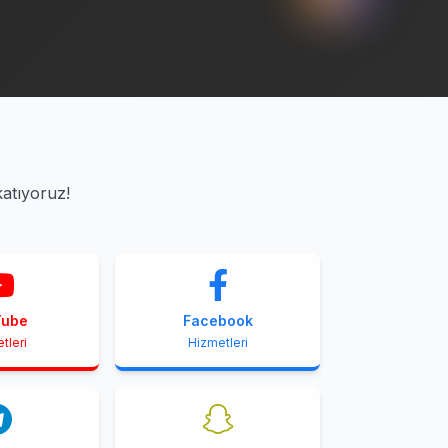
katıyoruz!
Tube
Facebook
tleri
Hizmetleri