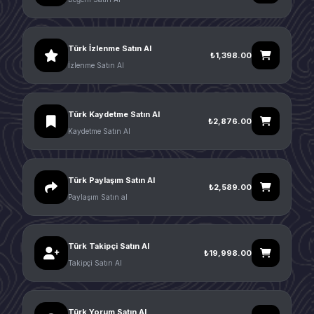
Türk İzlenme Satın Al
₺1,398.00
İzlenme Satın Al
Türk Kaydetme Satın Al
₺2,876.00
Kaydetme Satın Al
Türk Paylaşım Satın Al
₺2,589.00
Paylaşım Satın al
Türk Takipçi Satın Al
₺19,998.00
Takipçi Satın Al
Türk Yorum Satın Al