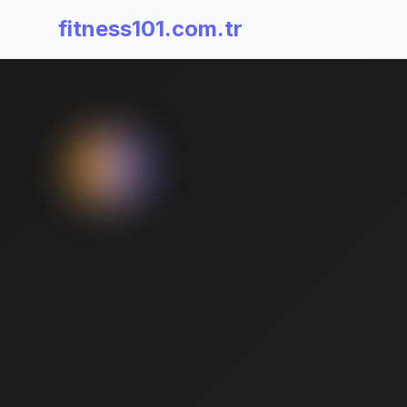
fitness101.com.tr