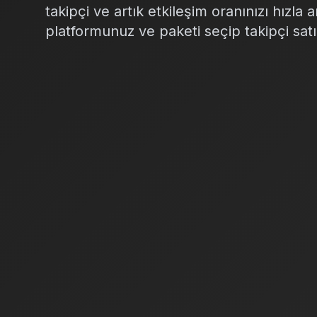
takipçi ve artık etkileşim oranınızı hızla 
platformunuz ve paketi seçip takipçi satı