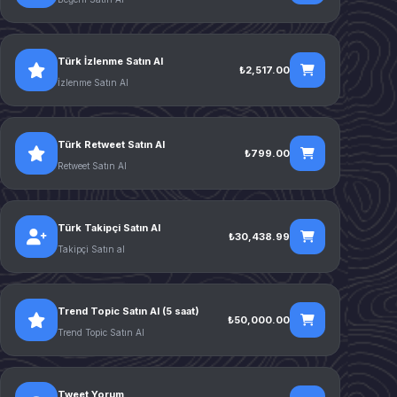
Türk İzlenme Satın Al
₺2,517.00
İzlenme Satın Al
Türk Retweet Satın Al
₺799.00
Retweet Satın Al
Türk Takipçi Satın Al
₺30,438.99
Takipçi Satın al
Trend Topic Satın Al (5 saat)
₺50,000.00
Trend Topic Satın Al
Tweet Yorum