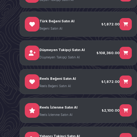
Türk Beğeni Satın Al
₺1,872.00
Beğeni Satın Al
Düşmeyen Takipçi Satın Al
₺108,360.00
Düşmeyen Takipçi Satın Al
Reels Beğeni Satın Al
₺1,872.00
Reels Beğeni Satın Al
Reels İzlenme Satın Al
₺2,100.00
Reels İzlenme Satın Al
Yabancı Takipçi Satın Al