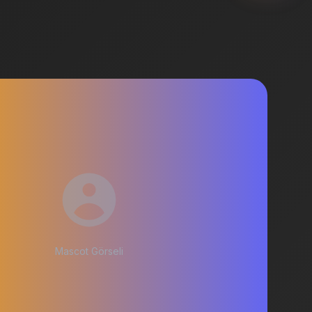
Mascot Görseli