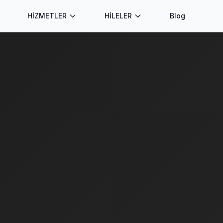
HİZMETLER
HİLELER
Blog