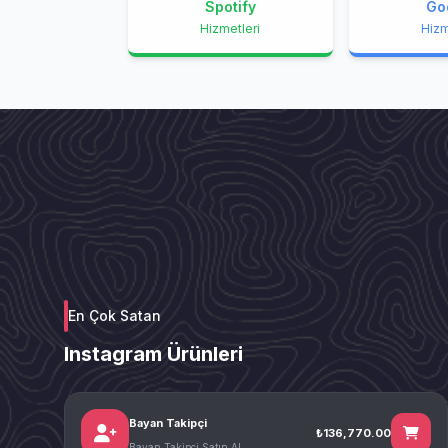
Spotify
Go
Hizmetleri
Hizm
En Çok Satan
Instagram Ürünleri
Bayan Takipçi
₺136,770.00
Bayan Takipçi Satın Al