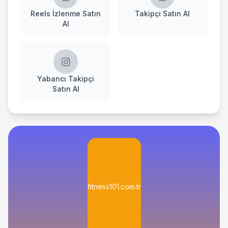
Reels İzlenme Satın
Takipçi Satın Al
Al
Yabancı Takipçi
Satın Al
fitness101.com.tr