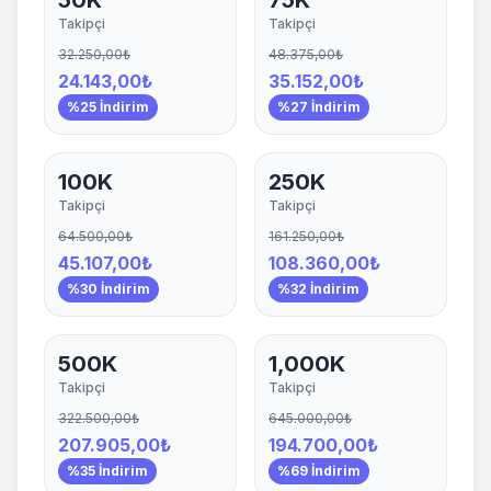
50K
75K
Takipçi
Takipçi
32.250,00₺
48.375,00₺
24.143,00₺
35.152,00₺
%25 İndirim
%27 İndirim
100K
250K
Takipçi
Takipçi
64.500,00₺
161.250,00₺
45.107,00₺
108.360,00₺
%30 İndirim
%32 İndirim
500K
1,000K
Takipçi
Takipçi
322.500,00₺
645.000,00₺
207.905,00₺
194.700,00₺
%35 İndirim
%69 İndirim