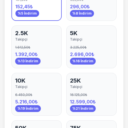
152,45₺
296,00₺
%5 İndirim
%8 İndirim
2.5K
5K
Takipçi
Takipçi
1.612,50₺
3.225,00₺
1.392,00₺
2.696,00₺
%13 İndirim
%16 İndirim
10K
25K
Takipçi
Takipçi
6.450,00₺
16.125,00₺
5.216,00₺
12.599,00₺
%19 İndirim
%21 İndirim